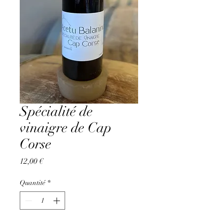
Spécialité de
vinaigre de Cap
Corse
Prix
12,00 €
Quantité
*